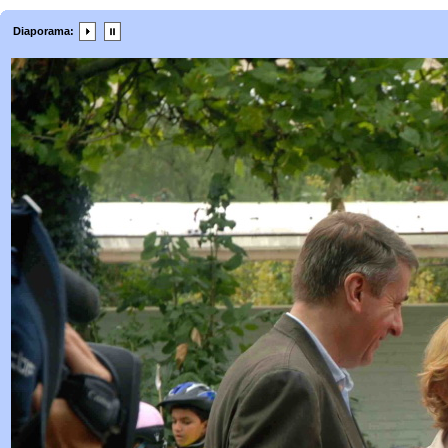
Diaporama: