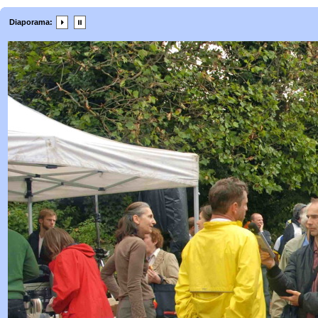
Diaporama: