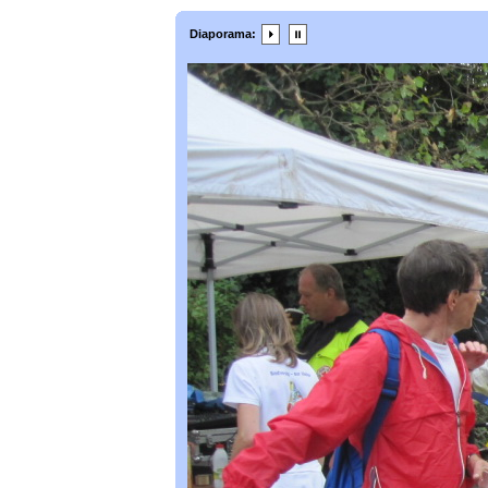
Diaporama: