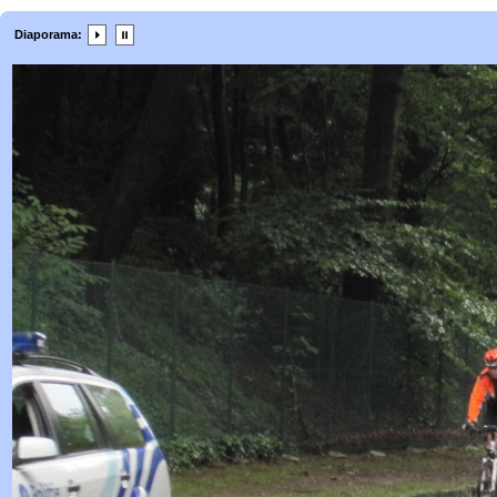
Diaporama: