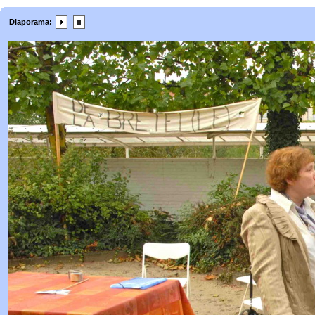
Diaporama: