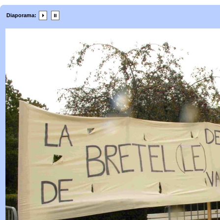
Diaporama: