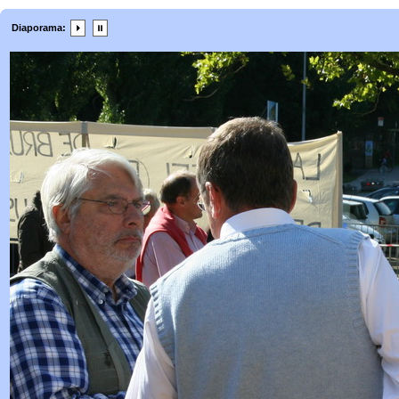
Diaporama: