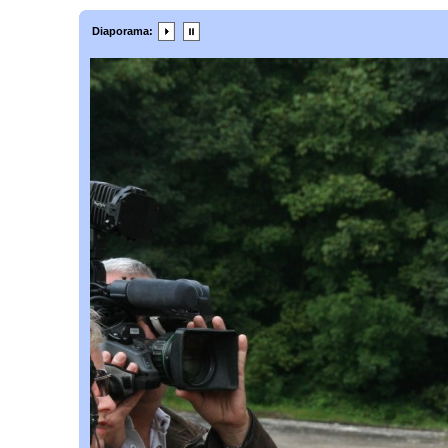
Diaporama: